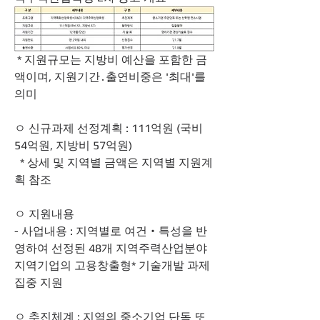
 * 지원규모는 지방비 예산을 포함한 금
액이며, 지원기간․출연비중은 '최대'를 
의미
ㅇ 신규과제 선정계획 : 111억원 (국비 
54억원, 지방비 57억원)
  * 상세 및 지역별 금액은 지역별 지원계
획 참조
ㅇ 지원내용
- 사업내용 : 지역별로 여건‧특성을 반
영하여 선정된 48개 지역주력산업분야 
지역기업의 고용창출형* 기술개발 과제 
집중 지원
ㅇ 추진체계 : 지역의 중소기업 단독 또