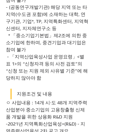
참여 불가
- (공동연구개발기관) 해당 지역 또는 타 
지역(수도권 포함)에 소재하는 대학, 연
구기관, 기업*, TP, 지역특화센터, 지역혁
신센터, 지자체연구소 등
  * 「중소기업기본법」제2조에 의한 중
소기업에 한하며, 중견기업과 대기업은 
참여 불가
 - 「지역산업육성사업 운영요령」<별
표 1>의 “신청자격 등의 사전 검토”의 
“신청 또는 지원 제외 사유별 기준”에 해
당하지 않아야 함
지원조건 및 내용
ㅇ 사업내용 : 14개 시·도 48개 지역주력
산업분야 중소기업의 고용창출형 신제
품 개발을 위한 상용화 R&D 지원
-2021년 지역특화산업육성+(R&D) - 지
역주력산업육성 2차 공고 개요 