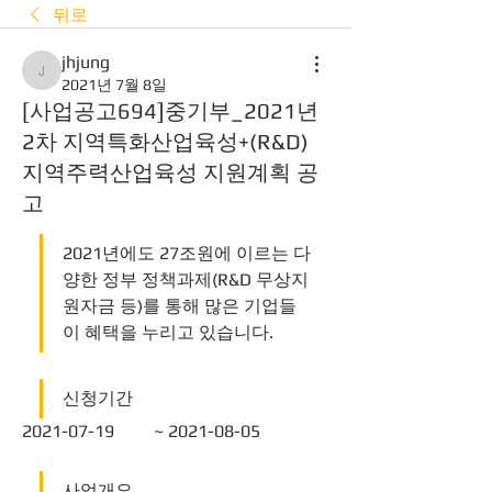
뒤로
jhjung
jhjung
2021년 7월 8일
[사업공고694]중기부_2021년
2차 지역특화산업육성+(R&D)
지역주력산업육성 지원계획 공
고
2021년에도 27조원에 이르는 다
양한 정부 정책과제(R&D 무상지
원자금 등)를 통해 많은 기업들
이 혜택을 누리고 있습니다.  
신청기간
2021-07-19	~ 2021-08-05 
사업개요