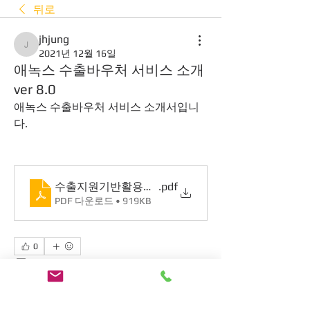
뒤로
jhjung
jhjung
2021년 12월 16일
애녹스 수출바우처 서비스 소개
ver 8.0
애녹스 수출바우처 서비스 소개서입니
다. 
수출지원기반활용사업 서비스 소개_애녹스8.0
.pdf
PDF 다운로드 • 919KB
0
0
23
Rédigez un commentaire...