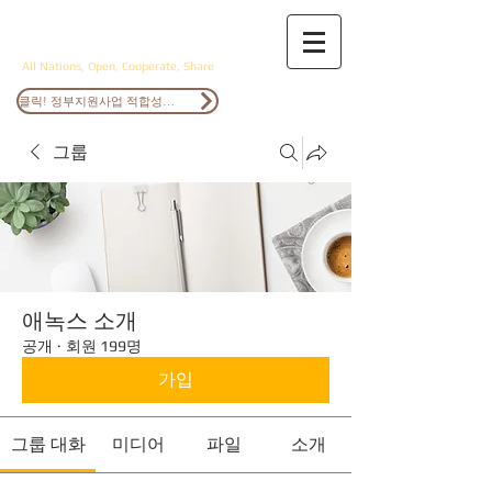
ANOCS
All Nations, Open, Cooperate, Share
클릭! 정부지원사업 적합성검토
그룹
애녹스 소개
공개
·
회원 199명
가입
그룹 대화
미디어
파일
소개