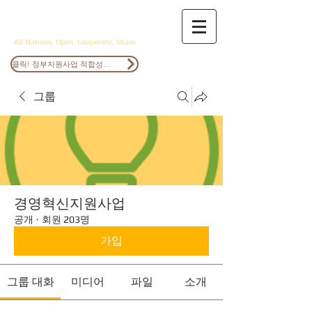
ANOCS
All Nations, Open, Cooperate, Share
클릭! 정부지원사업 적합성검토
그룹
경영혁신지원사업
공개
·
회원 203명
가입
그룹 대화
미디어
파일
소개