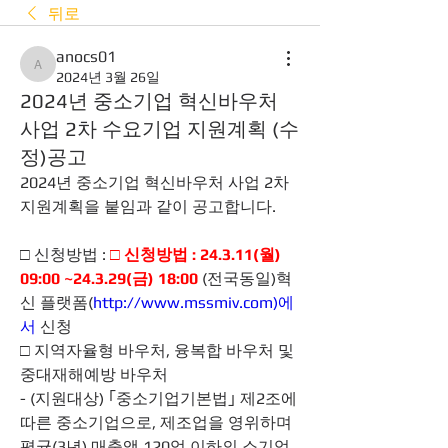
뒤로
anocs01
anocs01
2024년 3월 26일
2024년 중소기업 혁신바우처
사업 2차 수요기업 지원계획 (수
정)공고
2024년 중소기업 혁신바우처 사업 2차 
지원계획을 붙임과 같이 공고합니다.
□ 신청방법 : 
□ 신청방법 : 24.3.11(월) 
09:00 ~24.3.29(금) 18:00 
(전국동일)혁
신 플랫폼(
http://www.mssmiv.com)에
서
 신청
□ 지역자율형 바우처, 융복합 바우처 및 
중대재해예방 바우처
- (지원대상) ｢중소기업기본법｣ 제2조에 
따른 중소기업으로, 제조업을 영위하며 
평균(3년) 매출액 120억 이하의 소기업