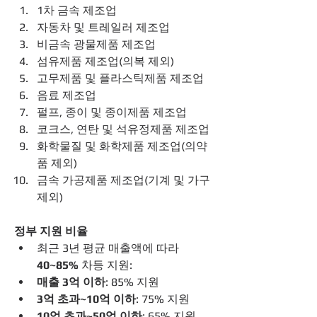
1차 금속 제조업
자동차 및 트레일러 제조업
비금속 광물제품 제조업
섬유제품 제조업(의복 제외)
고무제품 및 플라스틱제품 제조업
음료 제조업
펄프, 종이 및 종이제품 제조업
코크스, 연탄 및 석유정제품 제조업
화학물질 및 화학제품 제조업(의약
품 제외)
금속 가공제품 제조업(기계 및 가구 
제외)
정부 지원 비율
최근 3년 평균 매출액에 따라 
40~85%
 차등 지원:
매출 3억 이하
: 85% 지원
3억 초과~10억 이하
: 75% 지원
10억 초과~50억 이하
: 65% 지원