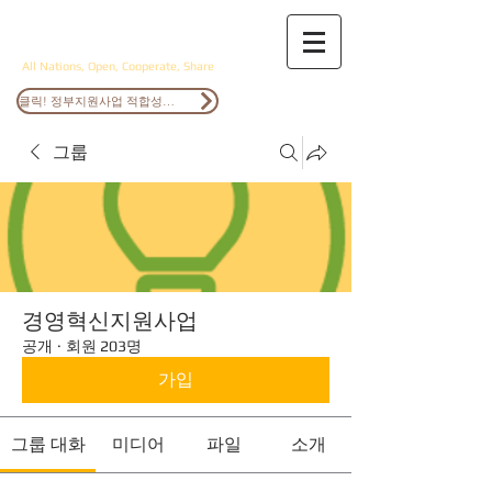
ANOCS
All Nations, Open, Cooperate, Share
클릭! 정부지원사업 적합성검토
그룹
경영혁신지원사업
공개
·
회원 203명
가입
그룹 대화
미디어
파일
소개