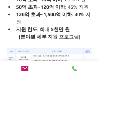
50억 초과~120억 이하
: 45% 지원
120억 초과~1,500억 이하
: 40% 지
원
지원 한도
: 최대 
5천만 원
[분야별 세부 지원 프로그램]
애녹스의 지원
애녹스는 중소벤처기업부에서 선정된 
혁신바우처 수행기관
으로, 중소기업의 
탄소중립 전환을 위한 전문적인 컨설팅 
서비스를 제공합니다.