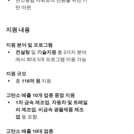
탄소중립 사회로의 전환을 위한 기
반 마련
지원 내용
지원 분야 및 프로그램
컨설팅
 및 
기술지원
 총 2가지 분야
에서 최대 5개 프로그램 이용 가능
지원 규모
총 
118억 원
 지원
고탄소 배출 10개 업종 중점 지원
1차 금속 제조업
, 
자동차 및 트레일
러 제조업
, 
비금속 광물제품 제조
업
 등 포함.
고탄소 배출 10대 업종