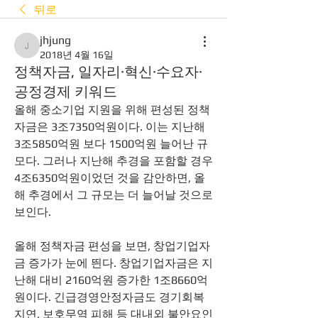
뒤로
jhjung
jhjung
2018년 4월 16일
정책자금, 일자리·혁신·수요자·
공정경제 키워드
올해 중소기업 지원을 위해 편성된 정책
자금은 3조7350억원이다. 이는 지난해 
3조5850억원 보다 1500억원 늘어난 규
모다. 그러나 지난해 추경을 포함할 경우 
4조6350억원이었던 것을 감안하면, 올
해 추경에서 그 규모는 더 늘어날 것으로 
보인다. 
올해 정책자금 편성을 보면, 창업기업자
금 증가가 눈에 띈다. 창업기업자금은 지
난해 대비 2160억원 증가한 1조8660억
원이다. 긴급경영안정자금도 경기회복 
지연, 보호무역 피해 등 대내외 불안요인