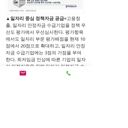
▲일자리 중심 정책자금 공급=
고용창
출, 일자리 안정자금 수급기업을 정책 우
선도 평가에서 우선심사한다. 평가항목
에서도 일자리 부문 평가배점을 현재 10
점에서 20점으로 확대하고, 일자리 안정
자금 수급기업에는 3점의 가점을 부여
한다. 최저임금 인상에 따른 기업의 일자
리 안정지원을 위해 일자리 안정자금 수
급기업 전용자금도 신설했다. 또 청년일
자리를 창출하는 기업을 우대 지원하는 
전용자금도 있다. 
▲중소기업 혁신성장 자금지원 강화=
4
차 산업혁명 대응 분야에 1조원을 집중 
지원한다. 또, 중소기업 제조현장 혁신과 
생산성 향상을 위해 ‘제조현장스마트화