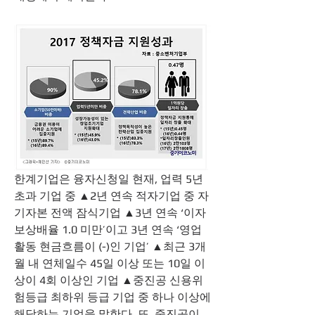
한계기업은 융자신청일 현재, 업력 5년 
초과 기업 중 ▲2년 연속 적자기업 중 자
기자본 전액 잠식기업 ▲3년 연속 ‘이자
보상배율 1.0 미만’이고 3년 연속 ‘영업
활동 현금흐름이 (-)인 기업’ ▲최근 3개
월 내 연체일수 45일 이상 또는 10일 이
상이 4회 이상인 기업 ▲중진공 신용위
험등급 최하위 등급 기업 중 하나 이상에 
해당하는 기업을 말한다. 또, 중진공이 