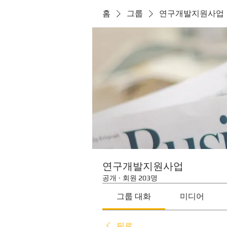
홈
그룹
연구개발지원사업
연구개발지원사업
공개
·
회원 203명
그룹 대화
미디어
뒤로