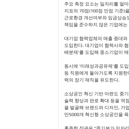
주요 측정 요소는 일자리를 얼마나
지표의 70점(100점 만점 기준)
근로환경 개선여부와 임금상승도 
책임을 준수하지 않은 기업에는 
대기업 협력업체의 매출 증대와 
도입한다. 대기업이 협력사와 협
배분제'를 도입해 중소기업이 매출
동시에 '미래성과공유제'를 도입
등 직원에게 돌아가도록 지원한다
력의 장기 재직을 유도한다. 
소상공인 혁신 기반 마련도 중기
술력 향상과 판로 확대 등을 역
을 발굴해 브랜드와 디자인, 가업
만5000개 혁신형 소상공인을 육
홍종학 장관은 “중기부가 일자리