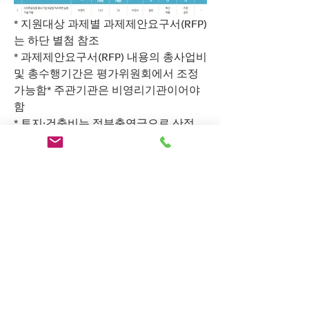
* 지원대상 과제별 과제제안요구서(RFP)
는 하단 별첨 참조
* 과제제안요구서(RFP) 내용의 총사업비 
및 총수행기간은 평가위원회에서 조정 
가능함* 주관기관은 비영리기관이어야 
함
* 토지·건축비는 정부출연금으로 산정 
불가
신청자격
주관기관 (재공고 대상과제)
ㅇ 재공고 대상 RFP의 주관기관은 
비영
리기관만 지원 가능
참여기관
ㅇ 주관기관과 공동으로 사업을 수행하
는 기관으로서 기업, 대학, 연구기관, 연
구조합, 사업자단체, 의료기관 등 산업기