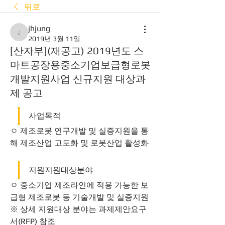
뒤로
jhjung
jhjung
2019년 3월 11일
[산자부](재공고) 2019년도 스
마트공장용중소기업보급형로봇
개발지원사업 신규지원 대상과
제 공고
사업목적
ㅇ 제조로봇 연구개발 및 실증지원을 통
해 제조산업 고도화 및 로봇산업 활성화 
지원지원대상분야
ㅇ 중소기업 제조라인에 적용 가능한 보
급형 제조로봇 등 기술개발 및 실증지원
※ 상세 지원대상 분야는 과제제안요구
서(RFP) 참조