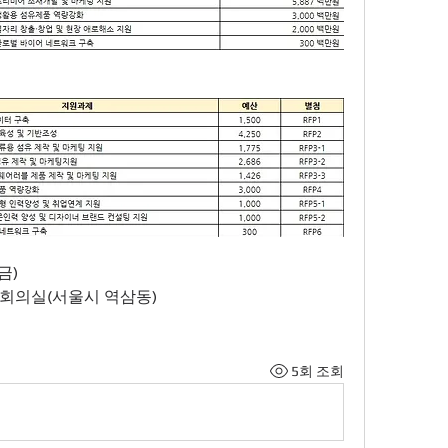
금)
국제회의실(서울시 역삼동)
5회 조회