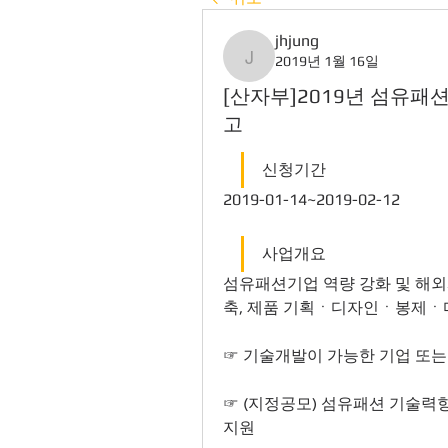
jhjung
2019년 1월 16일
jhjung
[산자부]2019년 섬유
고
신청기간
2019-01-14~2019-02-12
사업개요
섬유패션기업 역량 강화 및 해
축, 제품 기획ㆍ디자인ㆍ봉제ㆍ
☞ 기술개발이 가능한 기업 또
☞ (지정공모) 섬유패션 기술력향
지원 