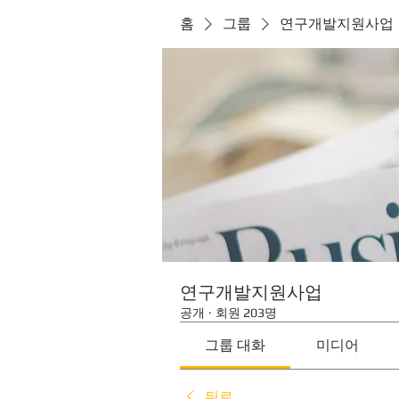
홈
그룹
연구개발지원사업
연구개발지원사업
공개
·
회원 203명
그룹 대화
미디어
뒤로