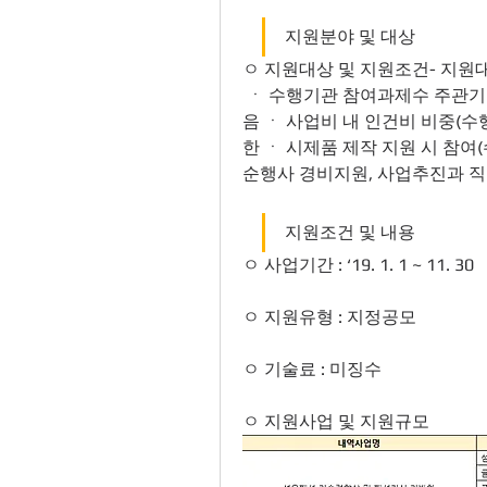
지원분야 및 대상
ㅇ 지원대상 및 지원조건- 지원대
 ㆍ 수행기관 참여과제수 주관기
음 ㆍ 사업비 내 인건비 비중(수
한 ㆍ 시제품 제작 지원 시 참여
순행사 경비지원, 사업추진과 직
지원조건 및 내용
ㅇ 사업기간 : ‘19. 1. 1 ~ 11. 30 
ㅇ 지원유형 : 지정공모
ㅇ 기술료 : 미징수 
ㅇ 지원사업 및 지원규모 