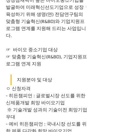
성장잠재력이 높은 바이오중소기업을 
발굴하여 미래혁신선도기업으로 성장ㆍ
육성하기 위해 생명(연) 전담연구팀의 
맞춤형 기술혁신(R&BD)와 기업지원프
로그램 연계를 지원해 드리는 사업입니
다.
☞  바이오 중소기업 대상
☞ 맞춤형 기술혁신(R&BD), 기업지원프
로그램 연계 지원
지원분야 및 대상
ㅇ 신청자격
- 히든챔피언 : 글로벌시장 선도를 위한 
신제품개발 희망 바이오기업
 ※ 기술개발 성과의 기술이전 희망기업 
우대
- 예비 히든챔피언 : 국내시장 선도를 위
한 제품 다각화 희망 바이오기업