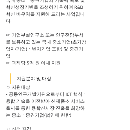
국내 중소ㆍ중견기업의 기술력 확보 및 
혁신성장기반을 조성하기 위하여 R&D 
혁신 바우처를 지원해 드리는 사업입니
다.
☞ 기업부설연구소 또는 연구전담부서
를 보유하고 있는 국내 중소기업(초기창
업자(기업)ㆍ벤처기업 포함) 및 중견기
업
☞ 과제당 5억 원 이내 지원 
지원분야 및 대상
ㅇ 지원대상
- 공동연구개발기관으로부터 ICT 핵심ㆍ
융합 기술을 이전받아 신제품·신서비스 
출시를 통한 융합신시장 진출을 희망하
는 중소ㆍ중견기업(법인에 한함)
ㅇ 신청 자격