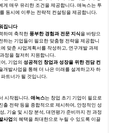
에게 매우 유리한 조건을 제공합니다. 애녹스는 투
를 동시에 이루는 전략적 컨설팅을 제공합니다​.
까워집니다
력하며 축적한 
풍부한 경험과 전문 지식
을 바탕으
전하는 기업들이 필요한 맞춤형 전략을 제공합니
표에 맞춘 사업계획서를 작성하고, 연구개발 과제 
과정을 철저히 지원합니다​.
어, 기업의 
성공적인 창업과 성장을 위한 전담 컨
술개발사업을 통해 더 나은 미래를 설계하고자 하
파트너가 될 것입니다​.
 시작됩니다. 
애녹스
는 창업 초기 기업이 필요로 
 진출 전략 등을 종합적으로 제시하여, 안정적인 성
, 기술 및 시장 분석, 대면평가 준비까지 전 과정
발사업
의 혜택을 최대한으로 누릴 수 있도록 이끌