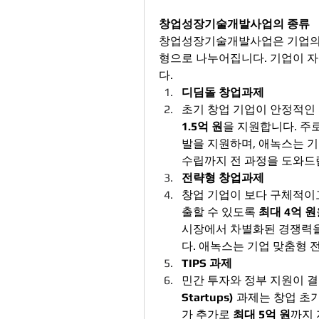
창업성장기술개발사업의 종류
창업성장기술개발사업은 기업의 성
형으로 나누어집니다. 기업이 자
다.
디딤돌 창업과제
초기 창업 기업이 안정적인 
1.5억 원
을 지원합니다. 주
발을 지원하며, 애녹스는 기
수립까지 전 과정을 도와드립
전략형 창업과제
창업 기업이 보다 구체적이
출할 수 있도록 
최대 4억 원
시장에서 차별화된 경쟁력을
다. 애녹스는 기업 맞춤형 
TIPS 과제
민간 투자와 정부 지원이 결
Startups)
 과제는 창업 초
가 추가로 
최대 5억 원
까지 