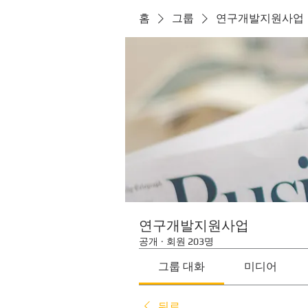
홈
그룹
연구개발지원사업
연구개발지원사업
공개
·
회원 203명
그룹 대화
미디어
뒤로