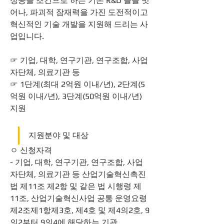
성공을 조건으로 하는 기존 R&D 틀을 벗
어나, 파괴적 잠재력을 가진 도전적이고 
혁신적인 기술 개발을 지원해 드리는 사
업입니다.
☞ 기업, 대학, 연구기관, 연구조합, 사업
자단체, 의료기관 등
☞ 1단계(최대 2억원 이내/년), 2단계(5
억원 이내/년), 3단계(50억원 이내/년) 
지원
지원분야 및 대상
ㅇ 신청자격
- 기업, 대학, 연구기관, 연구조합, 사업
자단체, 의료기관 등 산업기술혁신촉진
법 제11조 제2항 및 같은 법 시행령 제
11조, 산업기술혁신사업 공통 운영요령 
제2조제1항제3호, 제4호 및 제4의2호, 9
의2부터 9의4에 해당하는 기관