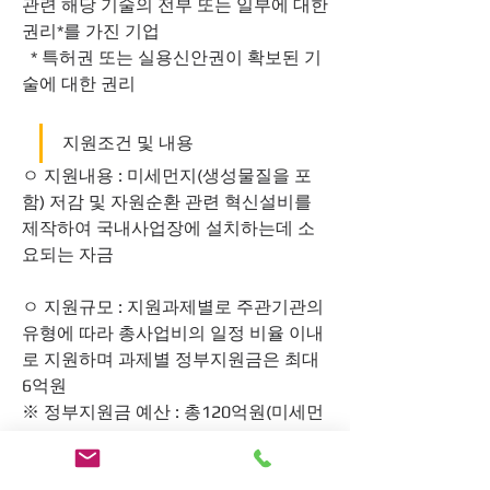
관련 해당 기술의 전부 또는 일부에 대한 
권리*를 가진 기업
  * 특허권 또는 실용신안권이 확보된 기
술에 대한 권리
지원조건 및 내용
ㅇ 지원내용 : 미세먼지(생성물질을 포
함) 저감 및 자원순환 관련 혁신설비를 
제작하여 국내사업장에 설치하는데 소
요되는 자금
ㅇ 지원규모 : 지원과제별로 주관기관의 
유형에 따라 총사업비의 일정 비율 이내
로 지원하며 과제별 정부지원금은 최대 
6억원
※ 정부지원금 예산 : 총120억원(미세먼
지 저감: 78억원, 자원순환: 42억원)
- 과제별 총사업비 구성