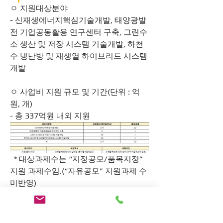
ㅇ 지원대상분야
- 신재생에너지핵심기술개발, 태양광발
전 기업공동활용 연구센터 구축, 그린수
소 생산 및 저장 시스템 기술개발, 하천
수 냉난방 및 재생열 하이브리드 시스템 
개발
ㅇ 사업비 지원 규모 및 기간(단위 : 억
원, 개)
- 총 337억원 내외 지원 
  * 대상과제수는 “지정공모/품목지정” 
지원 과제수임.(“자유공모” 지원과제 수 
미반영)
  * 사업별 예산규모, 기술정책방향 및 평
가결과 등에 따라 지원 예산 및 과제 수 
변동 가능