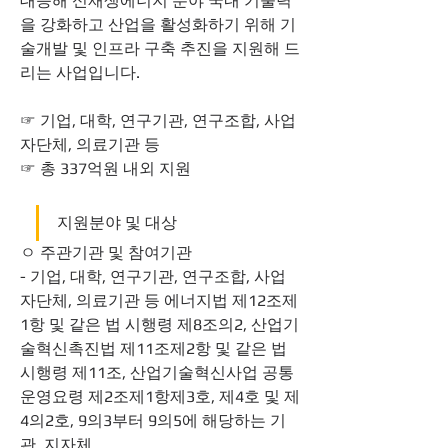
대응해 신재생에너지 분야 국내 기술력
을 강화하고 산업을 활성화하기 위해 기
술개발 및 인프라 구축 추진을 지원해 드
리는 사업입니다.
☞ 기업, 대학, 연구기관, 연구조합, 사업
자단체, 의료기관 등
☞ 총 337억원 내외 지원 
지원분야 및 대상
ㅇ 주관기관 및 참여기관
- 기업, 대학, 연구기관, 연구조합, 사업
자단체, 의료기관 등 에너지법 제12조제
1항 및 같은 법 시행령 제8조의2, 산업기
술혁신촉진법 제11조제2항 및 같은 법 
시행령 제11조, 산업기술혁신사업 공통 
운영요령 제2조제1항제3호, 제4호 및 제
4의2호, 9의3부터 9의5에 해당하는 기
관, 지자체