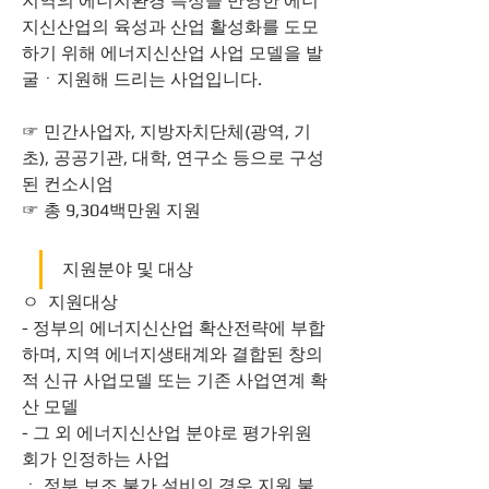
지역의 에너지환경 특성을 반영한 에너
지신산업의 육성과 산업 활성화를 도모
하기 위해 에너지신산업 사업 모델을 발
굴ㆍ지원해 드리는 사업입니다.
☞ 민간사업자, 지방자치단체(광역, 기
초), 공공기관, 대학, 연구소 등으로 구성
된 컨소시엄
☞ 총 9,304백만원 지원 
지원분야 및 대상
ㅇ  지원대상 
- 정부의 에너지신산업 확산전략에 부합
하며, 지역 에너지생태계와 결합된 창의
적 신규 사업모델 또는 기존 사업연계 확
산 모델
- 그 외 에너지신산업 분야로 평가위원
회가 인정하는 사업
ㆍ 정부 보조 불가 설비의 경우 지원 불