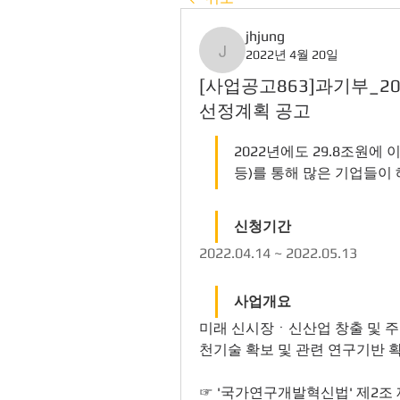
jhjung
2022년 4월 20일
jhjung
[사업공고863]과기부_2
선정계획 공고
2022년에도 29.8조원에
등)를 통해 많은 기업들이 
신청기간
2022.04.14 ~ 2022.05.13
사업개요
미래 신시장ㆍ신산업 창출 및 주
천기술 확보 및 관련 연구기반 
☞ '국가연구개발혁신법' 제2조 