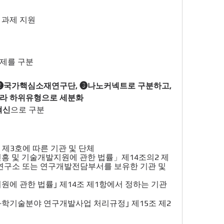
 과제 지원
과제를 구분
➋국가핵심소재연구단, ➌나노커넥트로 구분하고, 
따라 하위유형으로 세분화
혁신
으로 구분
 제3호에 따른 기관 및 단체
진흥 및 기술개발지원에 관한 법률」제14조의2 제
연구소 또는 연구개발전담부서를 보유한 기관 및 
에 관한 법률｣ 제14조 제1항에서 정하는 기관 
학기술분야 연구개발사업 처리규정｣ 제15조 제2