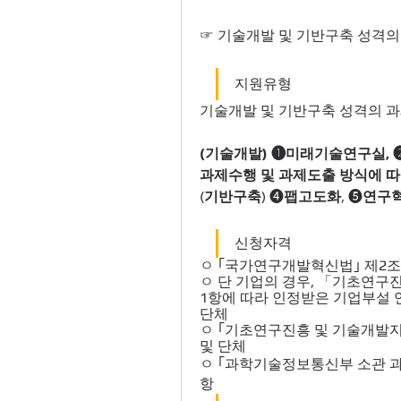
☞ 기술개발 및 기반구축 성격의
지원유형
기술개발 및 기반구축 성격의 
(기술개발) ➊미래기술연구실, 
과제수행 및 과제도출 방식에 
(
기반구축
) ➍
팹고도화
, ➎
연구
신청자격
ㅇ ｢국가연구개발혁신법｣ 제2조
ㅇ 단 기업의 경우, 「기초연구
1항에 따라 인정받은 기업부설 
단체
ㅇ ｢기초연구진흥 및 기술개발지원
및 단체
ㅇ ｢과학기술정보통신부 소관 과
항