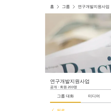
홈
그룹
연구개발지원사업
연구개발지원사업
공개
·
회원 203명
그룹 대화
미디어
뒤로