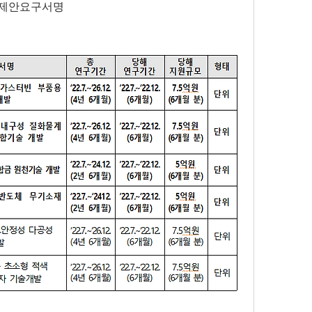
제제안요구서명