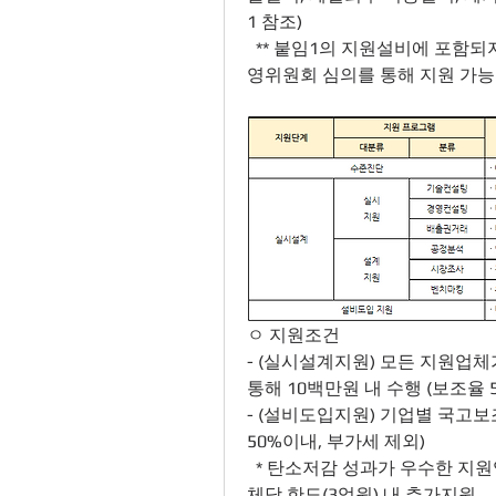
1 참조)
  ** 붙임1의 지원설비에 포함되지 않으나, 탄소저감 효과성이 인정되는 설비는 운
영위원회 심의를 통해 지원 가능
ㅇ 지원조건
- (실시설계지원) 모든 지원업
통해 10백만원 내 수행 (보조율 5
- (설비도입지원) 기업별 국고보
50%이내, 부가세 제외)
  * 탄소저감 성과가 우수한 지원업체는 차년도 계속지원 별도트랙을 신설하여 업
체당 한도(3억원) 내 추가지원