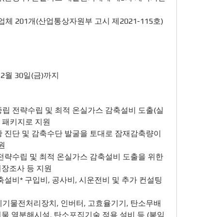
업체 201개(산업통상자원부 고시 제2021-115호)
12월 30일(금)까지
중립 전략수립 및 최적 온실가스 감축설비 도출(실
 패키지로 지원
황 진단 및 감축수단 발굴을 토대로 잠재감축량이 
원
전략수립 및 최적 온실가스 감축설비 도출을 위한 
시장조사 등 지원
축설비* 구입비, 공사비, 시운전비 및 추가 컨설팅 
기물 열분해시설, 탄소포집기술 적용 설비 등 (붙임