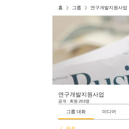
홈
그룹
연구개발지원사업
연구개발지원사업
공개
·
회원 203명
그룹 대화
미디어
뒤로