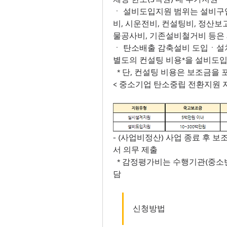
ㆍ 설비도입지원 범위는 설비구입
비, 시운전비, 컨설팅비, 정산보
물공사비, 기존설비철거비 등은
ㆍ 탄소배출 감축설비 도입ㆍ설치
별도의 컨설팅 비용*을 설비도입
  * 단, 컨설팅 비용은 보조금
< 중소기업 탄소중립 전환지원 
- (사업비정산) 사업 종료 후 
서 의무 제출
  * 감정평가비는 수행기관(중소벤처기업진흥공단)이 지원, 부가세는 지원업체 부
담
신청방법