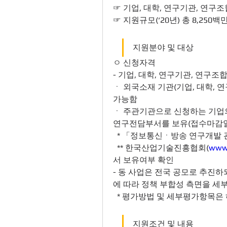
☞ 기업, 대학, 연구기관, 연구
☞ 지원규모(‘20년) 총 8,250백
지원분야 및 대상
ㅇ 신청자격
- 기업, 대학, 연구기관, 연구조
ㆍ 외국소재 기관(기업, 대학, 
가능함
ㆍ 주관기관으로 신청하는 기업
연구전담부서를 보유(접수마감일
  * 「정보통신ㆍ방송 연구개발
  ** 한국산업기술진흥협회(
www.
서 보유여부 확인
- 동 사업은 전국 공모로 추진하
에 따라 정책 부합성 측면을 세
  * 평가방법 및 세부평가항목은 
지원조건 및 내용