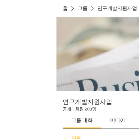
홈
그룹
연구개발지원사업
연구개발지원사업
공개
·
회원 203명
그룹 대화
미디어
뒤로