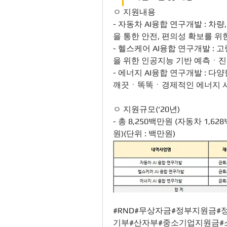
ㅇ 지원내용
- 자동차 AI융합 연구개발 : 차량
을 통한 안전, 편의성 확보를 위
- 헬스케어 AI융합 연구개발 : 
을 위한 인공지능 기반 예측ㆍ
- 에너지 AI융합 연구개발 : 다
깨끗ㆍ똑똑ㆍ경제적인 에너지 서
ㅇ 지원규모(‘20년)
- 총 8,250백만원 (자동차 1,6
원)(단위 : 백만원)
#RND#무상자금#정부지원금
기부#산자부#중소기업지원금#