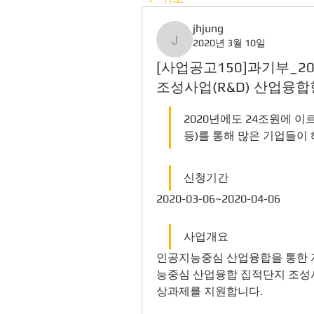
jhjung
2020년 3월 10일
jhjung
[사업공고150]과기부_
조성사업(R&D) 산업융합
2020년에도 24조원에 이
등)를 통해 많은 기업들이
신청기간
2020-03-06~2020-04-06
사업개요
인공지능중심 산업융합을 통한 지
능중심 산업융합 집적단지 조성사
상과제를 지원합니다.