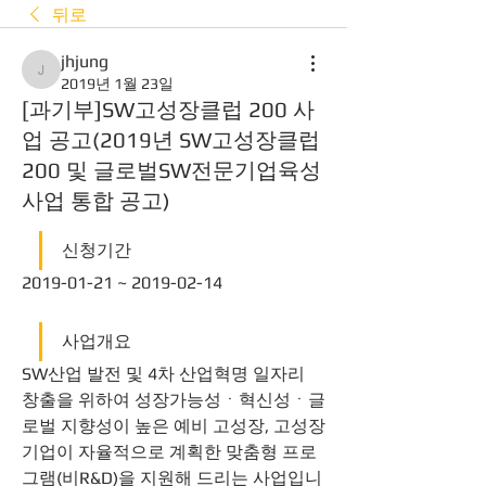
뒤로
jhjung
jhjung
2019년 1월 23일
[과기부]SW고성장클럽 200 사
업 공고(2019년 SW고성장클럽
200 및 글로벌SW전문기업육성
사업 통합 공고)
신청기간
2019-01-21 ~ 2019-02-14 
사업개요
SW산업 발전 및 4차 산업혁명 일자리 
창출을 위하여 성장가능성ㆍ혁신성ㆍ글
로벌 지향성이 높은 예비 고성장, 고성장
기업이 자율적으로 계획한 맞춤형 프로
그램(비R&D)을 지원해 드리는 사업입니