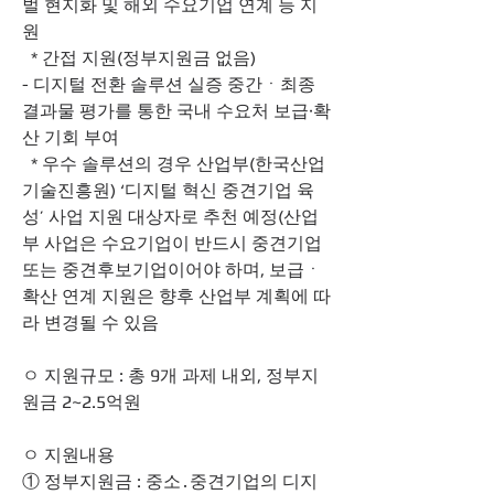
벌 현지화 및 해외 수요기업 연계 등 지
원
  * 간접 지원(정부지원금 없음)
- 디지털 전환 솔루션 실증 중간ㆍ최종 
결과물 평가를 통한 국내 수요처 보급·확
산 기회 부여
  * 우수 솔루션의 경우 산업부(한국산업
기술진흥원) ‘디지털 혁신 중견기업 육
성’ 사업 지원 대상자로 추천 예정(산업
부 사업은 수요기업이 반드시 중견기업 
또는 중견후보기업이어야 하며, 보급ㆍ
확산 연계 지원은 향후 산업부 계획에 따
라 변경될 수 있음
ㅇ 지원규모 : 총 9개 과제 내외, 정부지
원금 2~2.5억원
ㅇ 지원내용
① 정부지원금 : 중소․중견기업의 디지