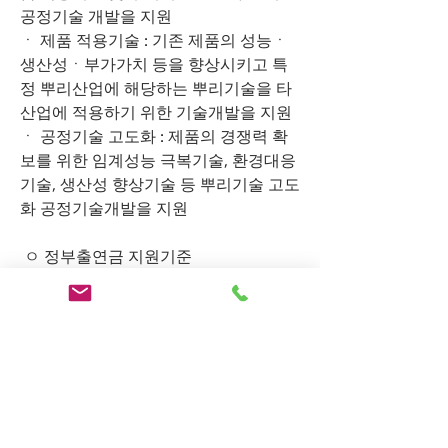
공정기술 개발을 지원
ㆍ 제품 적용기술 : 기존 제품의 성능ㆍ
생산성ㆍ부가가치 등을 향상시키고 특
정 뿌리산업에 해당하는 뿌리기술을 타 
산업에 적용하기 위한 기술개발을 지원
ㆍ 공정기술 고도화 : 제품의 경쟁력 확
보를 위한 임계성능 극복기술, 환경대응
기술, 생산성 향상기술 등 뿌리기술 고도
화 공정기술개발을 지원
 ㅇ 정부출연금 지원기준
① 제품공정개선 기술개발
- 정부출연금 : 총 사업비의 75% 이내에
서 최대 5천만 원까지 지원
- 기업부담금 : 중소기업은 총 사업비의 
25% 이상을 부담
ㆍ 기업부담비율 25% 중 현금비율은 
40% 이상