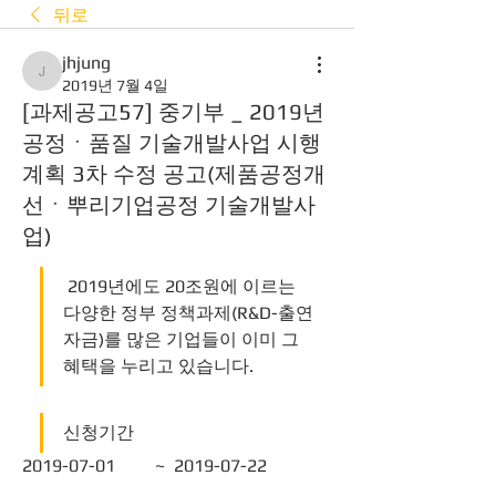
뒤로
jhjung
jhjung
2019년 7월 4일
[과제공고57] 중기부 _ 2019년
공정ㆍ품질 기술개발사업 시행
계획 3차 수정 공고(제품공정개
선ㆍ뿌리기업공정 기술개발사
업)
 2019년에도 20조원에 이르는 
다양한 정부 정책과제(R&D-출연
자금)를 많은 기업들이 이미 그 
혜택을 누리고 있습니다.       
신청기간
2019-07-01	~  2019-07-22 