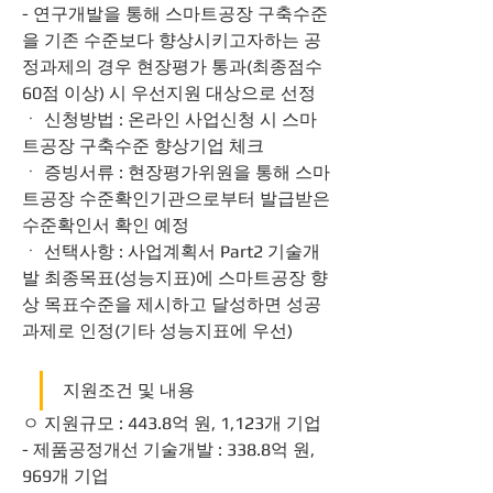
- 연구개발을 통해 스마트공장 구축수준
을 기존 수준보다 향상시키고자하는 공
정과제의 경우 현장평가 통과(최종점수 
60점 이상) 시 우선지원 대상으로 선정
ㆍ 신청방법 : 온라인 사업신청 시 스마
트공장 구축수준 향상기업 체크
ㆍ 증빙서류 : 현장평가위원을 통해 스마
트공장 수준확인기관으로부터 발급받은 
수준확인서 확인 예정
ㆍ 선택사항 : 사업계획서 Part2 기술개
발 최종목표(성능지표)에 스마트공장 향
상 목표수준을 제시하고 달성하면 성공
과제로 인정(기타 성능지표에 우선)
지원조건 및 내용
ㅇ 지원규모 : 443.8억 원, 1,123개 기업
- 제품공정개선 기술개발 : 338.8억 원, 
969개 기업