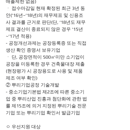
매출제한 없음)
ㆍ 접수마감일 현재 확정된 최근 3년 동
안(‘16년~‘18년)의 재무제표 및 신용조
사 결과를 근거로 판단(단, ‘18년도 재무
제표 결산이 종료되지 않은 경우 ‘15년
~‘17년 적용)
- 공정개선과제는 공장등록증 또는 직접
생산 확인 증명서 보유기업
ㆍ 단, 공장면적이 500㎡미만 소기업이 
공장을 미등록한 경우 건축물대장 제출
(현장평가 시 공장용도로 사용 및 제품
제조 여부 확인)
② 뿌리기업공정 기술개발
- 중소기업기본법 제2조에 따른 중소기
업 중 뿌리산업 진흥과 첨단화에 관한 법
률 제15조에 의거 지정된 뿌리기술 전문
기업 또는 뿌리기업 확인서 발급기업 
ㅇ 우선지원 대상