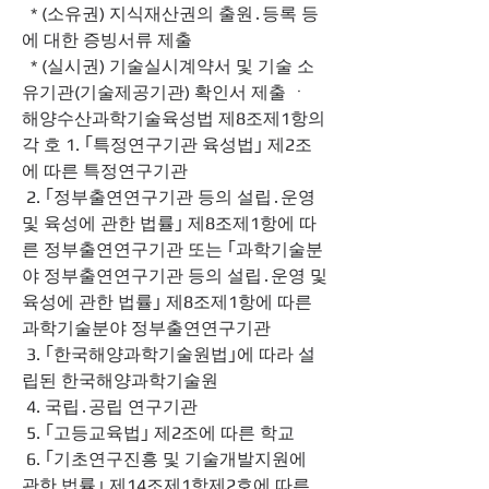
  * (소유권) 지식재산권의 출원․등록 등
에 대한 증빙서류 제출
  * (실시권) 기술실시계약서 및 기술 소
유기관(기술제공기관) 확인서 제출 ㆍ  
해양수산과학기술육성법 제8조제1항의 
각 호 1. ｢특정연구기관 육성법｣ 제2조
에 따른 특정연구기관
 2. ｢정부출연연구기관 등의 설립․운영 
및 육성에 관한 법률｣ 제8조제1항에 따
른 정부출연연구기관 또는 ｢과학기술분
야 정부출연연구기관 등의 설립․운영 및 
육성에 관한 법률｣ 제8조제1항에 따른 
과학기술분야 정부출연연구기관
 3. ｢한국해양과학기술원법｣에 따라 설
립된 한국해양과학기술원
 4. 국립․공립 연구기관
 5. ｢고등교육법｣ 제2조에 따른 학교
 6. ｢기초연구진흥 및 기술개발지원에 
관한 법률｣ 제14조제1항제2호에 따른 