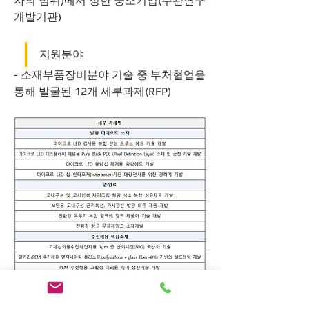
자의 범위)에서 정한 중소기업(주관연구
개발기관)
지원분야
- 소재부품장비분야 기술 중 부처협업을 
통해 발굴된 12개 세부과제(RFP)