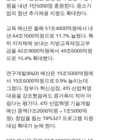
원을 내년 1만5000명 충원한다. 중소기
업의 청년 추가채용 지원도 확대한다. 
교육 예산은 올해 57조4000억원에서 내
년 64조1000억원으로 11.7% 늘렸다. 특
히 지자체에 보내는 지방교육재정교부
금을 42조9000억원에서 49조6000억원
으로 15.4% 확대했다.
연구개발(R&D) 예산은 19조5000억원에
서 19조6000억원으로 0.9% 늘리는데 
그쳤다. 정부가 혁신성장, 4차 산업혁명 
대응을 강조했음에도 증가폭이 적어 아
쉽다는 평가다. 4차 산업혁명 기술개발 
예산 증액(1조2000억원→1조5000억
원), 창업을 돕는 TIPS327 프로그램 지원 
대상 확대가 눈에 띈다. 